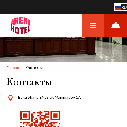
RU
Главная
–
Контакты
Контакты
Baku,Shagan.Nusrat Mammadov 1A