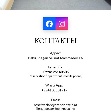
КОНТАКТЫ
Адрес:
Baku,Shagan.Nusrat Mammadov 1A
Телефон:
+994125140505
Reservation department (mobile phone)
WhatsApp:
+994105501919
Email:
reservation@arenahotels.az
По вопросам бронирования