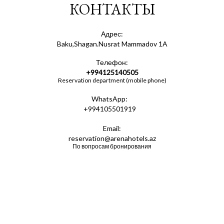
КОНТАКТЫ
Адрес:
Baku,Shagan.Nusrat Mammadov 1A
Телефон:
+994125140505
Reservation department (mobile phone)
WhatsApp:
+994105501919
Email:
reservation@arenahotels.az
По вопросам бронирования